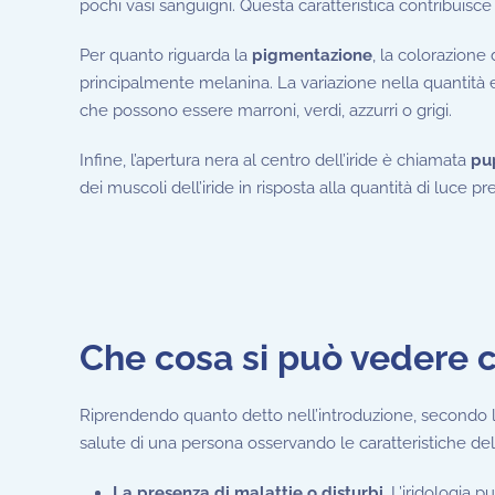
pochi vasi sanguigni. Questa caratteristica contribuisce
Per quanto riguarda la
pigmentazione
, la colorazione 
principalmente melanina. La variazione nella quantità e 
che possono essere marroni, verdi, azzurri o grigi.
Infine, l’apertura nera al centro dell’iride è chiamata
pu
dei muscoli dell’iride in risposta alla quantità di luce 
Che cosa si può vedere co
Riprendendo quanto detto nell’introduzione, secondo l
salute di una persona osservando le caratteristiche del
La presenza di malattie o disturbi
. L’iridologia 