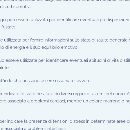
isturbi emotivi.
logia può essere utilizzata per identificare eventuali predisposizioni
ifestate.
re utilizzata per fornire informazioni sullo stato di salute generale 
llo di energia e il suo equilibrio emotivo.
può essere utilizzata per identificare eventuali abitudini di vita o stili
lute.
ell’iride che possono essere osservate, ovvero:
per indicare lo stato di salute di diversi organi o sistemi del corpo. 
ssere associato a problemi cardiaci, mentre un colore marrone o n
a per indicare la presenza di tensioni o stress in determinate aree d
e associata a problemi intestinali.