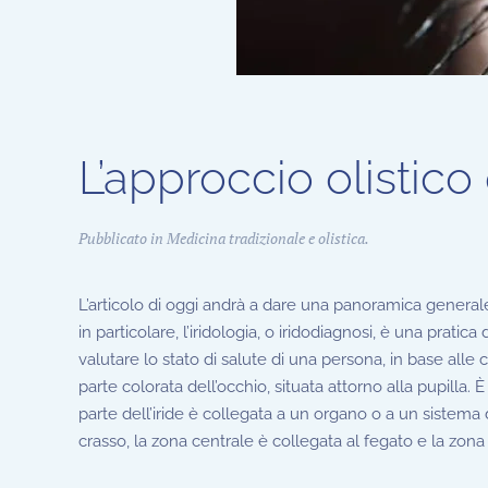
L’approccio olistico 
Pubblicato in
Medicina tradizionale e olistica
.
L’articolo di oggi andrà a dare una panoramica generale
in particolare, l’iridologia, o iridodiagnosi, è una pratica
valutare lo stato di salute di una persona, in base alle c
parte colorata dell’occhio, situata attorno alla pupilla.
parte dell’iride è collegata a un organo o a un sistema d
crasso, la zona centrale è collegata al fegato e la zona 