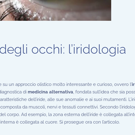
degli occhi: l’iridologia
 su un approccio olistico molto interessante e curioso, ovvero l’
i
 diagnostica di
medicina alternativa
, fondata sull’idea che sia poss
aratteristiche dell’iride, alle sue anomalie e ai suoi mutamenti. L’ir
 È composta da muscoli, nervi e tessuti connettivi. Secondo l’iridolo
el corpo. Ad esempio, la zona esterna dell’iride è collegata all’in
interna è collegata al cuore. Si prosegue ora con l’articolo.