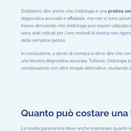
Dobbiamo dire anche che l’iridologia è una
pratica co
diagnostica accurata e affidabile, ma non ci sono prove
hanno dimostrato che l’iridologia può essere utilizzata p
sono stati criticati per i loro metodi di ricerca non rigor
della semplice ipotesi.
In conclusione, a dover di cronaca si deve dire che non 
una tecnica diagnostica accurata. Tuttavia, l’iridolog
combinazione con altre terapie alternative, risultando
Quanto può costare una v
La nostra panoramica deve anche esaminare quanto 