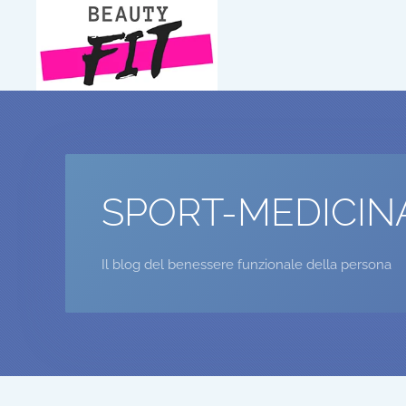
Passa al contenuto principale
SPORT-MEDICIN
Il blog del benessere funzionale della persona