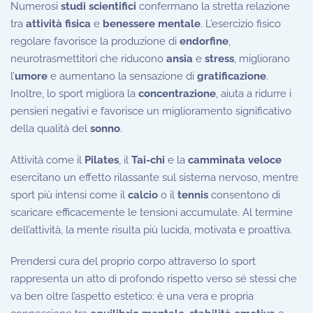
Numerosi
studi scientifici
confermano la stretta relazione
tra
attività fisica
e
benessere mentale
. L’esercizio fisico
regolare favorisce la produzione di
endorfine
,
neurotrasmettitori che riducono
ansia
e
stress
, migliorano
l’
umore
e aumentano la sensazione di
gratificazione
.
Inoltre, lo sport migliora la
concentrazione
, aiuta a ridurre i
pensieri negativi e favorisce un miglioramento significativo
della qualità del
sonno
.
Attività come il
Pilates
, il
Tai-chi
e la
camminata veloce
esercitano un effetto rilassante sul sistema nervoso, mentre
sport più intensi come il
calcio
o il
tennis
consentono di
scaricare efficacemente le tensioni accumulate. Al termine
dell’attività, la mente risulta più lucida, motivata e proattiva.
Prendersi cura del proprio corpo attraverso lo sport
rappresenta un atto di profondo rispetto verso sé stessi che
va ben oltre l’aspetto estetico: è una vera e propria