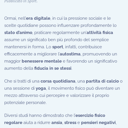
Pubblicato in
Sport
.
Ormai, nell’
era digitale
, in cui la pressione sociale e le
scelte quotidiane possono influenzare profondamente lo
stato d’animo
, praticare regolarmente un’
attività fisica
assume un significato ben più profondo del semplice
mantenersi in forma. Lo
sport
, infatti, contribuisce
efficacemente a migliorare l’
autostima
, promuovendo un
maggior
benessere mentale
e favorendo un significativo
aumento della
fiducia in se stessi
.
Che si tratti di una
corsa quotidiana
, una
partita di calcio
o
una sessione di
yoga
, il movimento fisico può diventare un
mezzo attraverso cui percepire e valorizzare il proprio
potenziale personale.
Diversi studi hanno dimostrato che l’
esercizio fisico
regolare
aiuta a ridurre
ansia
,
stress
e
pensieri negativi
,