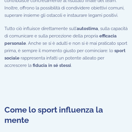
contribuisce concretamente al risultato finale del team.
Inoltre, offrono la possibilità di condividere obiettivi comuni,
superare insieme gli ostacoli e instaurare legami positivi.
Tutto ciò influisce direttamente sull’
autostima
, sulla capacità
di comunicare e sulla percezione della propria
efficacia
personale
. Anche se si è adulti e non si è mai praticato sport
prima, è sempre il momento giusto per cominciare: lo
sport
sociale
rappresenta infatti un potente alleato per
accrescere la
fiducia in sé stessi
.
Come lo sport influenza la
mente