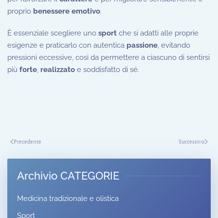
proprio
benessere emotivo
.
È essenziale scegliere uno
sport
che si adatti alle proprie
esigenze e praticarlo con autentica
passione
, evitando
pressioni eccessive, così da permettere a ciascuno di sentirsi
più
forte
,
realizzato
e soddisfatto di sé.
Precedente
Successivo
Archivio CATEGORIE
Medicina tradizionale e olistica
Sport