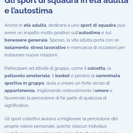
Gli sport di squadra in età adulta
e l’autostima
Anche in
età adulta
, dedicarsi a uno
sport di squadra
può
avere un impatto molto positivo sull’
autostima
e sul
benessere generale
. Spesso, la vita adulta porta con sé
isolamento
,
stress lavorativo
e mancanza di occasioni per
instaurare nuove relazioni.
Partecipare ad attività di gruppo, come il
calcetto
, la
pallavolo amatoriale
, il
basket
o persino la
camminata
sportiva in gruppo
, aiuta a creare un forte senso di
appartenenza
, migliorando notevolmente l’
umore
e
favorendo la percezione di far parte di qualcosa di
significativo.
Gli sport collettivi aiutano a migliorare la percezione del
proprio valore personale, poiché ciascun individuo