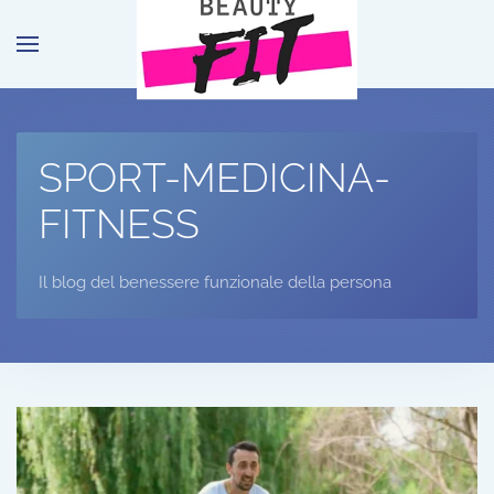
Passa al contenuto principale
SPORT-MEDICINA-
FITNESS
Il blog del benessere funzionale della persona