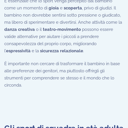
È essenziale che lo sport venga percepito dal bambino
come un momento di
gioia
e
scoperta
, privo di giudizi. Il
bambino non dovrebbe sentirsi sotto pressione o giudicato,
ma libero di sperimentare e divertirsi. Anche attività come la
danza creativa
o il
teatro-movimento
possono essere
valide alternative per aiutare i piccoli a prendere
consapevolezza del proprio corpo, migliorando
l’
espressività
e la
sicurezza relazionale
.
È importante non cercare di trasformare il bambino in base
alle preferenze dei genitori, ma piuttosto offrirgli gli
strumenti per comprendere se stesso e il mondo che lo
circonda.