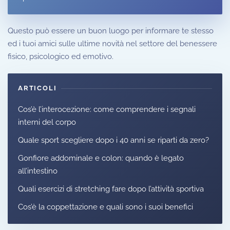
Questo può essere un buon luogo per informare te stesso
ed i tuoi amici sulle ultime novità nel settore del benessere
fisico, psicologico ed emotivo.
ARTICOLI
Cos’è l’interocezione: come comprendere i segnali
interni del corpo
Quale sport scegliere dopo i 40 anni se riparti da zero?
Gonfiore addominale e colon: quando è legato
all’intestino
Quali esercizi di stretching fare dopo l’attività sportiva
Cos’è la coppettazione e quali sono i suoi benefici