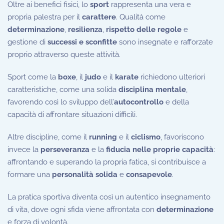
Oltre ai benefici fisici, lo
sport
rappresenta una vera e
propria palestra per il
carattere
. Qualità come
determinazione
,
resilienza
,
rispetto delle regole
e
gestione di
successi e sconfitte
sono insegnate e rafforzate
proprio attraverso queste attività.
Sport come la
boxe
, il
judo
e il
karate
richiedono ulteriori
caratteristiche, come una solida
disciplina mentale
,
favorendo così lo sviluppo dell’
autocontrollo
e della
capacità di affrontare situazioni difficili.
Altre discipline, come il
running
e il
ciclismo
, favoriscono
invece la
perseveranza
e la
fiducia nelle proprie capacità
:
affrontando e superando la propria fatica, si contribuisce a
formare una
personalità solida
e
consapevole
.
La pratica sportiva diventa così un autentico insegnamento
di vita, dove ogni sfida viene affrontata con
determinazione
e forza di volontà.