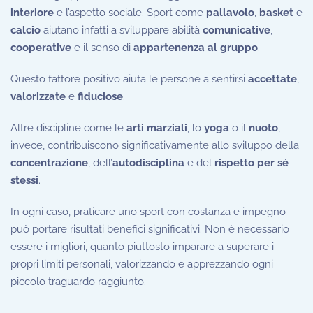
interiore
e l’aspetto sociale. Sport come
pallavolo
,
basket
e
calcio
aiutano infatti a sviluppare abilità
comunicative
,
cooperative
e il senso di
appartenenza al gruppo
.
Questo fattore positivo aiuta le persone a sentirsi
accettate
,
valorizzate
e
fiduciose
.
Altre discipline come le
arti marziali
, lo
yoga
o il
nuoto
,
invece, contribuiscono significativamente allo sviluppo della
concentrazione
, dell’
autodisciplina
e del
rispetto per sé
stessi
.
In ogni caso, praticare uno sport con costanza e impegno
può portare risultati benefici significativi. Non è necessario
essere i migliori, quanto piuttosto imparare a superare i
propri limiti personali, valorizzando e apprezzando ogni
piccolo traguardo raggiunto.