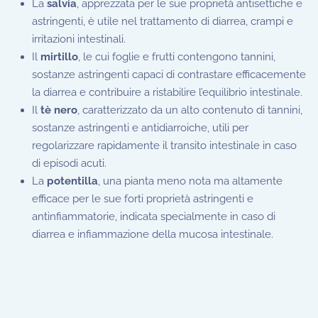
La
salvia
, apprezzata per le sue proprietà antisettiche e
astringenti, è utile nel trattamento di diarrea, crampi e
irritazioni intestinali.
Il
mirtillo
, le cui foglie e frutti contengono tannini,
sostanze astringenti capaci di contrastare efficacemente
la diarrea e contribuire a ristabilire l’equilibrio intestinale.
Il
tè nero
, caratterizzato da un alto contenuto di tannini,
sostanze astringenti e antidiarroiche, utili per
regolarizzare rapidamente il transito intestinale in caso
di episodi acuti.
La
potentilla
, una pianta meno nota ma altamente
efficace per le sue forti proprietà astringenti e
antinfiammatorie, indicata specialmente in caso di
diarrea e infiammazione della mucosa intestinale.