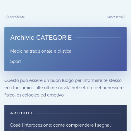
Precedente
Successivo
Archivio CATEGORIE
Medicina tradizionale e olistica
Sport
Questo può essere un buon luogo per informare te stesso
ed i tuoi amici sulle ultime novità nel settore del benessere
fisico, psicologico ed emotivo.
ARTICOLI
Cos’è l’interocezione: come comprendere i segnali