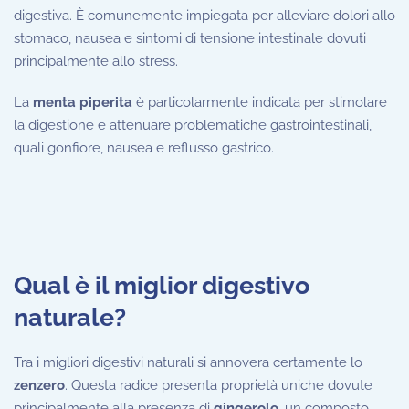
digestiva. È comunemente impiegata per alleviare dolori allo
stomaco, nausea e sintomi di tensione intestinale dovuti
principalmente allo stress.
La
menta piperita
è particolarmente indicata per stimolare
la digestione e attenuare problematiche gastrointestinali,
quali gonfiore, nausea e reflusso gastrico.
Qual è il miglior digestivo
naturale?
Tra i migliori digestivi naturali si annovera certamente lo
zenzero
. Questa radice presenta proprietà uniche dovute
principalmente alla presenza di
gingerolo
, un composto