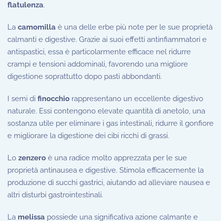
flatulenza
.
La
camomilla
è una delle erbe più note per le sue proprietà
calmanti e digestive. Grazie ai suoi effetti antinfiammatori e
antispastici, essa è particolarmente efficace nel ridurre
crampi e tensioni addominali, favorendo una migliore
digestione soprattutto dopo pasti abbondanti.
I semi di
finocchio
rappresentano un eccellente digestivo
naturale. Essi contengono elevate quantità di anetolo, una
sostanza utile per eliminare i gas intestinali, ridurre il gonfiore
e migliorare la digestione dei cibi ricchi di grassi.
Lo
zenzero
è una radice molto apprezzata per le sue
proprietà antinausea e digestive. Stimola efficacemente la
produzione di succhi gastrici, aiutando ad alleviare nausea e
altri disturbi gastrointestinali.
La
melissa
possiede una significativa azione calmante e