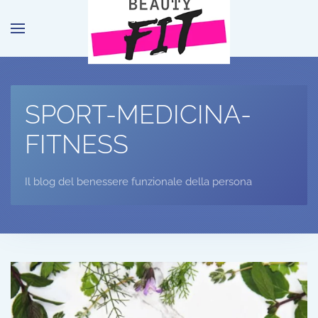
Passa al contenuto principale
SPORT-MEDICINA-
FITNESS
Il blog del benessere funzionale della persona