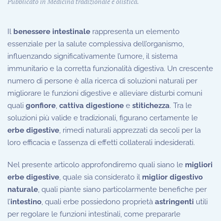
Pubblicato in
Medicina tradizionale e olistica
.
Il
benessere intestinale
rappresenta un elemento
essenziale per la salute complessiva dell’organismo,
influenzando significativamente l’umore, il sistema
immunitario e la corretta funzionalità digestiva. Un crescente
numero di persone è alla ricerca di soluzioni naturali per
migliorare le funzioni digestive e alleviare disturbi comuni
quali
gonfiore
,
cattiva digestione
e
stitichezza
. Tra le
soluzioni più valide e tradizionali, figurano certamente le
erbe digestive
, rimedi naturali apprezzati da secoli per la
loro efficacia e l’assenza di effetti collaterali indesiderati.
Nel presente articolo approfondiremo quali siano le
migliori
erbe digestive
, quale sia considerato il
miglior digestivo
naturale
, quali piante siano particolarmente benefiche per
l’
intestino
, quali erbe possiedono proprietà
astringenti
utili
per regolare le funzioni intestinali, come prepararle