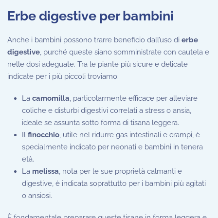
Erbe digestive per bambini
Anche i bambini possono trarre beneficio dall’uso di
erbe
digestive
, purché queste siano somministrate con cautela e
nelle dosi adeguate. Tra le piante più sicure e delicate
indicate per i più piccoli troviamo:
La
camomilla
, particolarmente efficace per alleviare
coliche e disturbi digestivi correlati a stress o ansia,
ideale se assunta sotto forma di tisana leggera.
Il
finocchio
, utile nel ridurre gas intestinali e crampi, è
specialmente indicato per neonati e bambini in tenera
età.
La
melissa
, nota per le sue proprietà calmanti e
digestive, è indicata soprattutto per i bambini più agitati
o ansiosi.
È fondamentale preparare queste tisane in forma leggera e