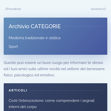
Precedente
Successivo
Archivio CATEGORIE
Medicina tradizionale e olistica
Sport
Questo può essere un buon luogo per informare te stesso
ed i tuoi amici sulle ultime novità nel settore del benessere
fisico, psicologico ed emotivo.
ARTICOLI
Cos’è l’interocezione: come comprendere i segnali
interni del corpo