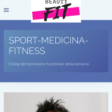
Passa al contenuto principale
SPORT-MEDICINA-
FITNESS
Il blog del benessere funzionale della persona