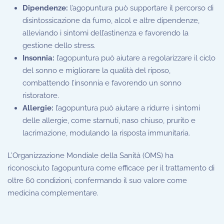
Dipendenze:
l’agopuntura può supportare il percorso di
disintossicazione da fumo, alcol e altre dipendenze,
alleviando i sintomi dell’astinenza e favorendo la
gestione dello stress.
Insonnia:
l’agopuntura può aiutare a regolarizzare il ciclo
del sonno e migliorare la qualità del riposo,
combattendo l’insonnia e favorendo un sonno
ristoratore.
Allergie:
l’agopuntura può aiutare a ridurre i sintomi
delle allergie, come starnuti, naso chiuso, prurito e
lacrimazione, modulando la risposta immunitaria.
L’Organizzazione Mondiale della Sanità (OMS) ha
riconosciuto l’agopuntura come efficace per il trattamento di
oltre 60 condizioni, confermando il suo valore come
medicina complementare.