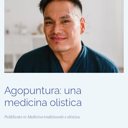
Agopuntura: una
medicina olistica
Pubblicato in
Medicina tradizionale e olistica
.