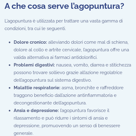
A che cosa serve l’agopuntura?
L’agopuntura è utilizzata per trattare una vasta gamma di
condizioni, tra cui le seguenti.
Dolore cronico:
alleviando dolori come mal di schiena,
dolore al collo e artrite cervicale, l’agopuntura offre una
valida alternativa ai farmaci antidolorifici.
Problemi digestivi:
nausea, vomito, diarrea e stitichezza
possono trovare sollievo grazie all’azione regolatrice
dell’agopuntura sul sistema digestivo.
Malattie respiratorie:
asma, bronchite e raffreddore
traggono beneficio dall’azione antinfiammatoria e
decongestionante dell’agopuntura.
Ansia e depressione:
l’agopuntura favorisce il
rilassamento e può ridurre i sintomi di ansia e
depressione, promuovendo un senso di benessere
generale.