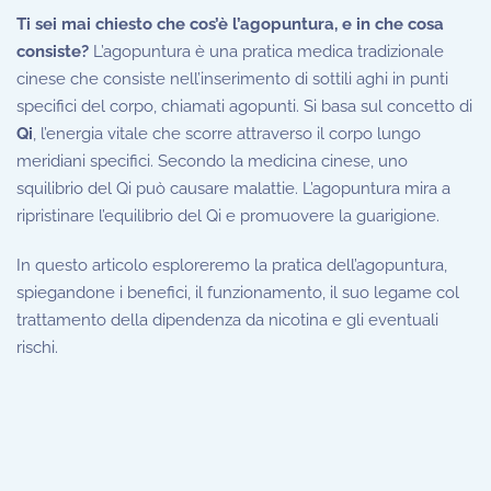
Ti sei mai chiesto che cos’è l’agopuntura, e in che cosa
consiste?
L’agopuntura è una pratica medica tradizionale
cinese che consiste nell’inserimento di sottili aghi in punti
specifici del corpo, chiamati agopunti. Si basa sul concetto di
Qi
, l’energia vitale che scorre attraverso il corpo lungo
meridiani specifici. Secondo la medicina cinese, uno
squilibrio del Qi può causare malattie. L’agopuntura mira a
ripristinare l’equilibrio del Qi e promuovere la guarigione.
In questo articolo esploreremo la pratica dell’agopuntura,
spiegandone i benefici, il funzionamento, il suo legame col
trattamento della dipendenza da nicotina e gli eventuali
rischi.