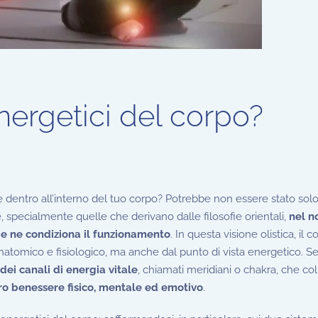
nergetici del corpo?
re dentro all’interno del tuo corpo? Potrebbe non essere stato sol
specialmente quelle che derivano dalle filosofie orientali,
nel n
a e ne condiziona il funzionamento
. In questa visione olistica, il c
natomico e fisiologico, ma anche dal punto di vista energetico. 
dei canali di energia vitale
, chiamati meridiani o chakra, che co
tro benessere fisico, mentale ed emotivo
.