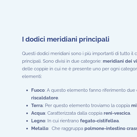
I dodici meridiani principali
Questi dodici meridiani sono i più importanti di tutto i
principali. Sono divisi in due categorie:
meridiani dei vi
delle coppie in cui ne è presente uno per ogni categ
elementi:
Fuoco
: A questo elemento fanno riferimento due 
riscaldatore
.
Terra
: Per questo elemento troviamo la coppia
mi
Acqua
: Caratterizzata dalla coppia
reni-vescica
.
Legno
: In cui rientrano
fegato-cistifellea
.
Metallo
: Che raggruppa
polmone-intestino cras