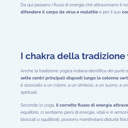
Da qui passano i flussi di energia che attraversano il no
difendere il corpo da virus e malattie
e per il suo
co
I chakra della tradizione
Anche la tradizione yogica indiana identifica dei punt
sette centri principali disposti lungo la colonna ver
è associato a un colore, a un simbolo, a un suono, a un
spirituali.
Secondo lo yoga,
il corretto flusso di energia attrav
equilibrio, ci sentiamo pieni di energia, vitali e in arm
bloccati o squilibrati, possono manifestarsi disturbi fisici,