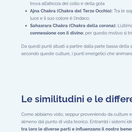
trova all’altezza del collo e della gola
Ajna Chakra (Chakra del Terzo Occhio):
Tra le so
luce e il suo colore è l’indaco.
Sahasrara Chakra (Chakra della corona):
L’ulti
connessione con il divino
; per questo motivo si tro
Da questi punti situati a partire dalla parte bassa della 
secondo queste culture, i punti energetici che animano
Le similitudini e le diffe
Come abbiamo visto, seppur proveniendo da culture e t
almeno dal punto di vista teorico. Entrambi i sistemi i
tra loro le diverse parti e influenzano il nostro ben