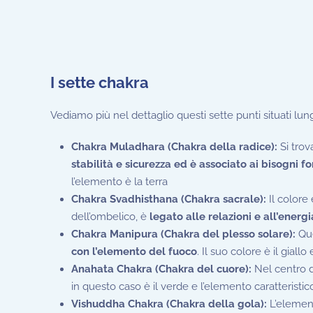
I sette chakra
Vediamo più nel dettaglio questi sette punti situati lun
Chakra Muladhara (Chakra della radice):
Si trov
stabilità e sicurezza ed è associato ai bisogni 
l’elemento è la terra
Chakra Svadhisthana (Chakra sacrale):
Il colore
dell’ombelico, è
legato alle relazioni e all’energi
Chakra Manipura (Chakra del plesso solare):
Qu
con l’elemento del fuoco
. Il suo colore è il giallo
Anahata Chakra (Chakra del cuore):
Nel centro 
in questo caso è il verde e l’elemento caratteristico 
Vishuddha Chakra (Chakra della gola):
L’elemen