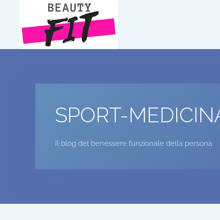
Passa al contenuto principale
SPORT-MEDICIN
Il blog del benessere funzionale della persona