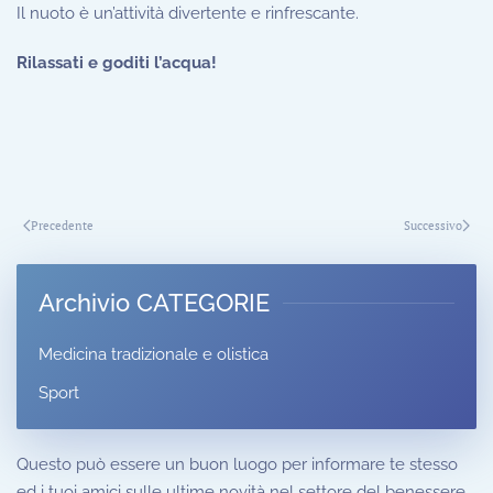
Il nuoto è un’attività divertente e rinfrescante.
Rilassati e goditi l’acqua!
Precedente
Successivo
Archivio CATEGORIE
Medicina tradizionale e olistica
Sport
Questo può essere un buon luogo per informare te stesso
ed i tuoi amici sulle ultime novità nel settore del benessere