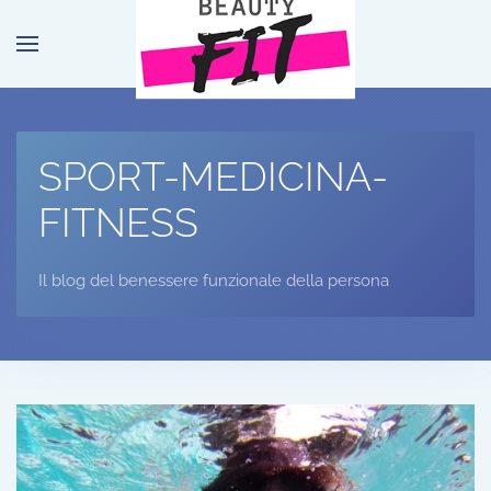
Passa al contenuto principale
SPORT-MEDICINA-
FITNESS
Il blog del benessere funzionale della persona