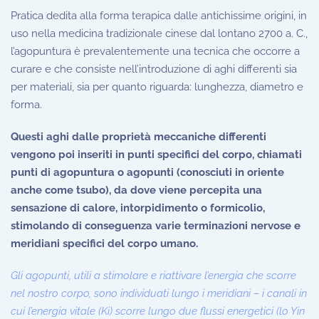
Pratica dedita alla forma terapica dalle antichissime origini, in
uso nella medicina tradizionale cinese dal lontano 2700 a. C.,
l’agopuntura è prevalentemente una tecnica che occorre a
curare e che consiste nell’introduzione di aghi differenti sia
per materiali, sia per quanto riguarda: lunghezza, diametro e
forma.
Questi aghi dalle proprietà meccaniche differenti
vengono poi inseriti in punti specifici del corpo, chiamati
punti di agopuntura o agopunti (conosciuti in oriente
anche come tsubo), da dove viene percepita una
sensazione di calore, intorpidimento o formicolio,
stimolando di conseguenza varie terminazioni nervose e
meridiani specifici del corpo umano.
Gli agopunti, utili a stimolare e riattivare l’energia che scorre
nel nostro corpo, sono individuati lungo i meridiani – i canali in
cui l’energia vitale (Ki) scorre lungo due flussi energetici (lo Yin