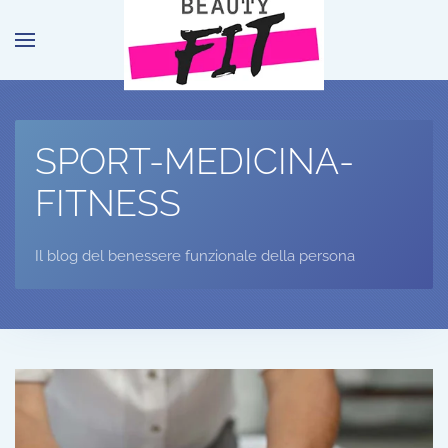
Passa al contenuto principale
SPORT-MEDICINA-
FITNESS
Il blog del benessere funzionale della persona