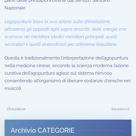
parte delle prestazioni offerte dal Servizio Sanitario
Nazionale.
L’agopuntura basa la sua azione sulla stimolazione,
attraverso gli appositi aghi sopra descritti, delle energie che
scorrono nei meridiani (dodici meridiani principali, quelli
secondari e quelli straordinari) per ottenerne l’equilibrio.
Questa è tradizionalmente l’interpretazione dell’agopuntura
nella medicina cinese, secondo la scienza moderna l’azione
curativa dell’agopuntura agisce sul sistema nervoso
consentendo all’organismo di liberare sostanze chimiche nei
muscoli.
Precedente
Successivo
Archivio CATEGORIE